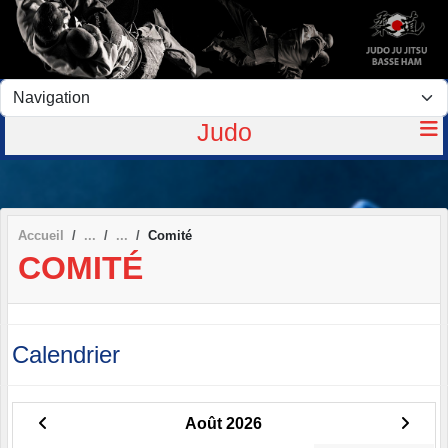
Panneau de gestion des cookies
Judo
Accueil
Comité
COMITÉ
Calendrier
Août 2026