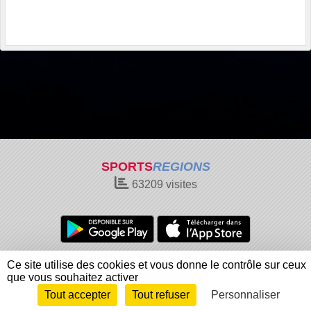
SPORTS
REGIONS
63209
visites
Charte cookies
Gestion des cookies
Ce site utilise des cookies et vous donne le contrôle sur ceux
Informations légales
Signaler un contenu inapproprié
que vous souhaitez activer
Tout accepter
Tout refuser
Personnaliser
Envie de participer ?
Connexion