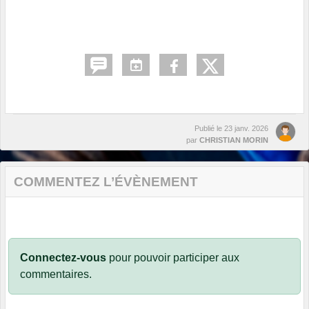
Publié le
23 janv. 2026
par
CHRISTIAN MORIN
COMMENTEZ L’ÉVÈNEMENT
Connectez-vous
pour pouvoir participer aux
commentaires.