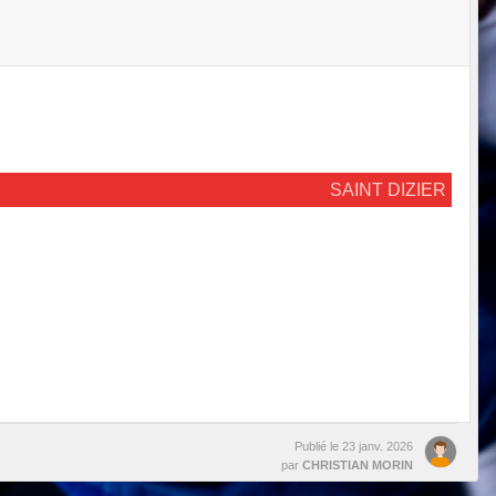
SAINT DIZIER
Publié le
23 janv. 2026
par
CHRISTIAN MORIN