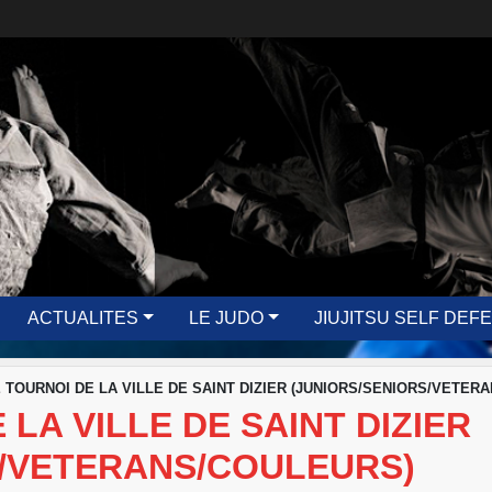
ACTUALITES
LE JUDO
JIUJITSU SELF DEF
 TOURNOI DE LA VILLE DE SAINT DIZIER (JUNIORS/SENIORS/VETER
LA VILLE DE SAINT DIZIER
S/VETERANS/COULEURS)