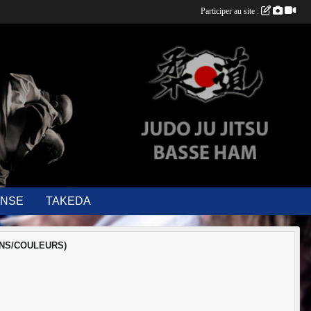
Participer au site :
ENSE
TAKEDA
ANS/COULEURS)