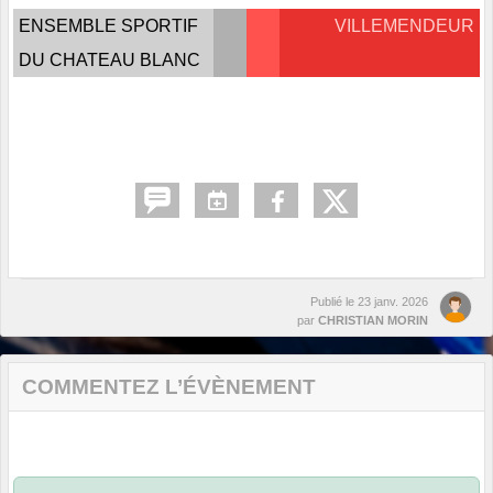
ENSEMBLE SPORTIF
VILLEMENDEUR
DU CHATEAU BLANC
Publié le
23 janv. 2026
par
CHRISTIAN MORIN
COMMENTEZ L’ÉVÈNEMENT