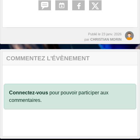
Publié le
23 janv. 2026
par
CHRISTIAN MORIN
COMMENTEZ L’ÉVÈNEMENT
Connectez-vous
pour pouvoir participer aux
commentaires.