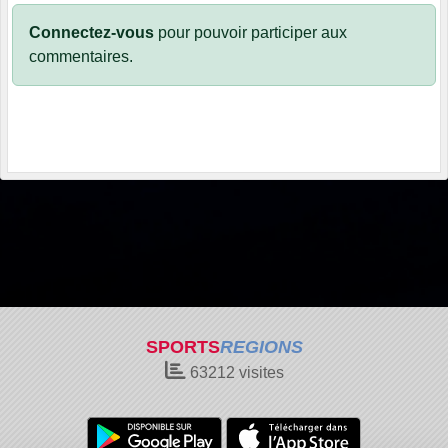
Connectez-vous
pour pouvoir participer aux
commentaires.
SPORTS
REGIONS
63212
visites