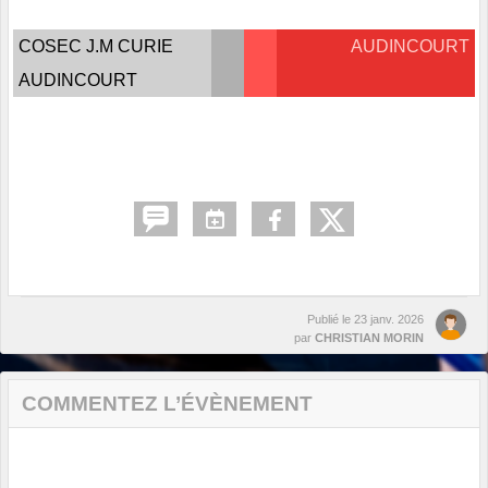
COSEC J.M CURIE
AUDINCOURT
AUDINCOURT
Publié le
23 janv. 2026
par
CHRISTIAN MORIN
COMMENTEZ L’ÉVÈNEMENT