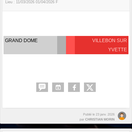
Lieu :
11/03/2026
01/04/2026
F
GRAND DOME
VILLEBON SUR
YVETTE
Publié le
23 janv. 2026
par
CHRISTIAN MORIN