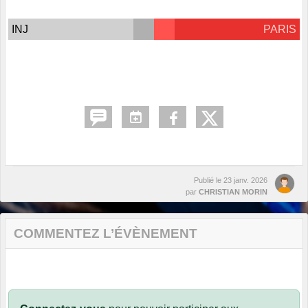
INJ
PARIS
Publié le
23 janv. 2026
par
CHRISTIAN MORIN
COMMENTEZ L’ÉVÈNEMENT