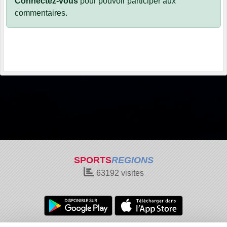
Connectez-vous
pour pouvoir participer aux
commentaires.
SPORTS
REGIONS
63192
visites